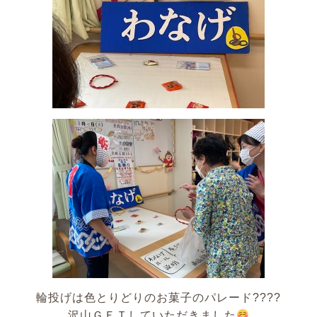
輪投げは色とりどりのお菓子のパレード????
沢山ＧＥＴしていただきました