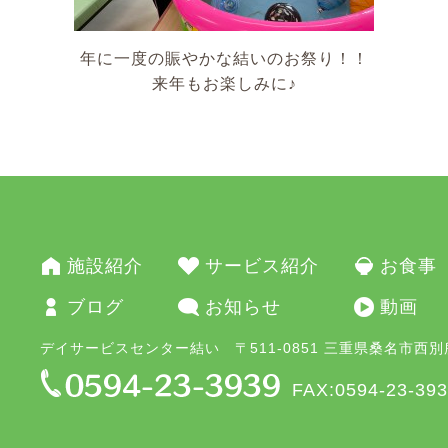
年に一度の賑やかな結いのお祭り！！
来年もお楽しみに♪
施設紹介
サービス紹介
お食事
ブログ
お知らせ
動画
デイサービスセンター結い 〒511-0851 三重県桑名市西別所
FAX:0594-23-39