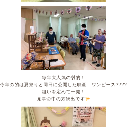
毎年大人気の射的！
今年の的は夏祭りと同日に公開した映画！ワンピース????
狙いを定めて一発！
見事命中の方続出です