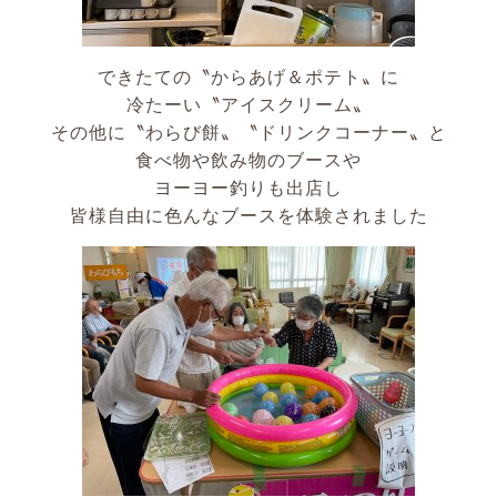
できたての〝からあげ＆ポテト〟に
冷たーい〝アイスクリーム〟
その他に〝わらび餅〟〝ドリンクコーナー〟と
食べ物や飲み物のブースや
ヨーヨー釣りも出店し
皆様自由に色んなブースを体験されました