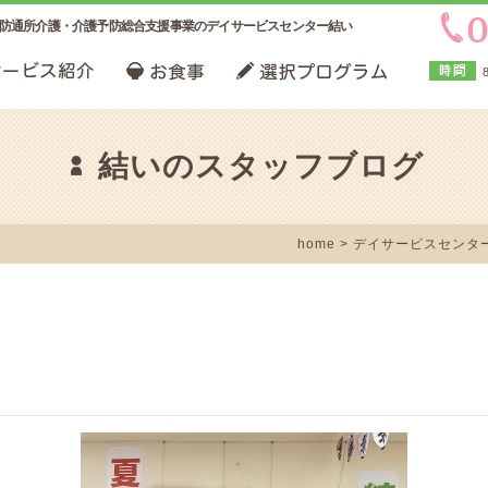
防通所介護・介護予防総合支援事業のデイサービスセンター結い
結いのスタッフブログ
home
>
デイサービスセンタ