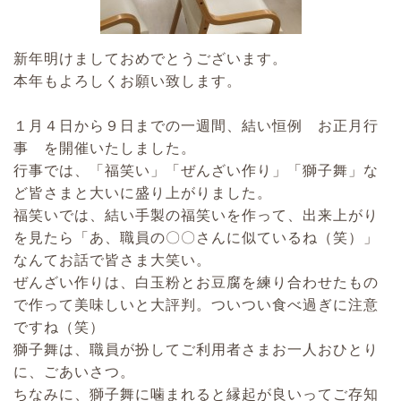
新年明けましておめでとうございます。
本年もよろしくお願い致します。
１月４日から９日までの一週間、結い恒例 お正月行
事 を開催いたしました。
行事では、「福笑い」「ぜんざい作り」「獅子舞」な
ど皆さまと大いに盛り上がりました。
福笑いでは、結い手製の福笑いを作って、出来上がり
を見たら「あ、職員の〇〇さんに似ているね（笑）」
なんてお話で皆さま大笑い。
ぜんざい作りは、白玉粉とお豆腐を練り合わせたもの
で作って美味しいと大評判。ついつい食べ過ぎに注意
ですね（笑）
獅子舞は、職員が扮してご利用者さまお一人おひとり
に、ごあいさつ。
ちなみに、獅子舞に噛まれると縁起が良いってご存知