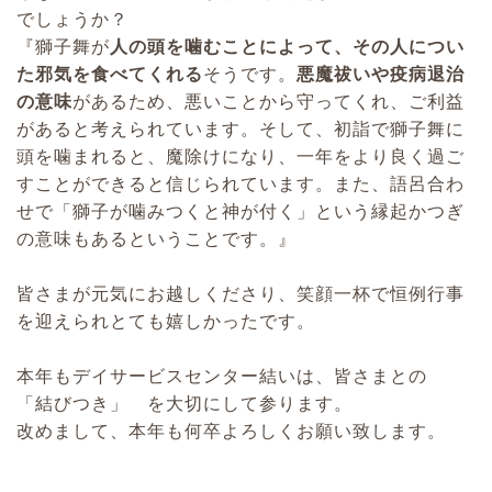
でしょうか？
『獅子舞が
人の頭を噛むことによって、その人につい
た邪気を食べてくれる
そうです。
悪魔祓いや疫病退治
の意味
があるため、悪いことから守ってくれ、ご利益
があると考えられています。そして、初詣で獅子舞に
頭を噛まれると、魔除けになり、一年をより良く過ご
すことができると信じられています。また、語呂合わ
せで「獅子が噛みつくと神が付く」という縁起かつぎ
の意味もあるということです。』
皆さまが元気にお越しくださり、笑顔一杯で恒例行事
を迎えられとても嬉しかったです。
本年もデイサービスセンター結いは、皆さまとの
「結びつき」 を大切にして参ります。
改めまして、本年も何卒よろしくお願い致します。