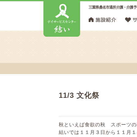
三重県桑名市通所介護・介護予
11/3 文化祭
秋といえば食欲の秋 スポーツの
結いでは１１月３日から１１月１