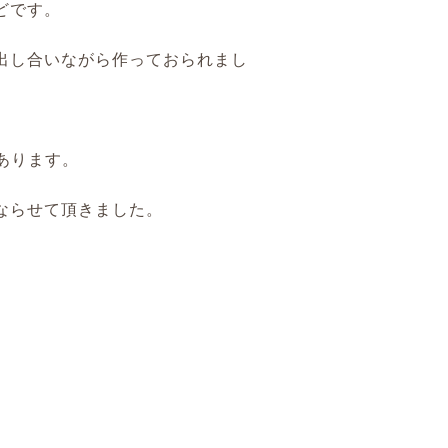
どです。
出し合いながら作っておられまし
あります。
ならせて頂きました。