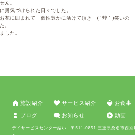
せん。
に勇気づけられた日々でした。
お花に囲まれて 個性豊かに活けて頂き ( ´艸｀)笑いの
た。
ました。
施設紹介
サービス紹介
お食事
ブログ
お知らせ
動画
デイサービスセンター結い 〒511-0851 三重県桑名市西別所