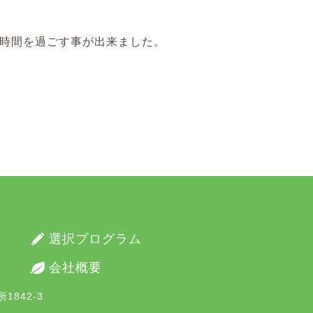
 時間を過ごす事が出来ました。
選択プログラム
会社概要
1842-3