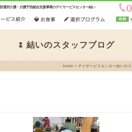
防通所介護・介護予防総合支援事業のデイサービスセンター結い
結いのスタッフブログ
home
>
デイサービスセンター結いのス
花