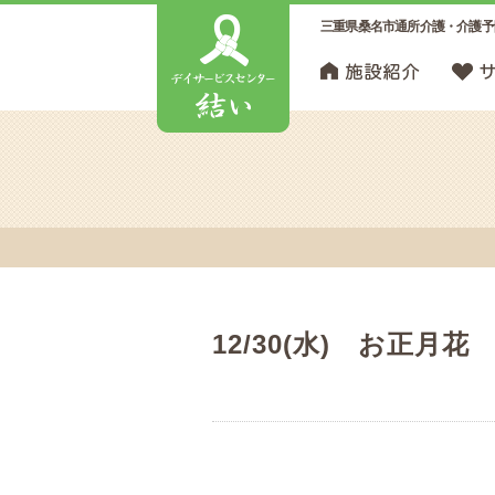
三重県桑名市通所介護・介護予
12/30(水) お正月