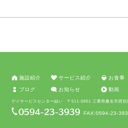
施設紹介
サービス紹介
お食事
ブログ
お知らせ
動画
デイサービスセンター結い 〒511-0851 三重県桑名市西別所
FAX:0594-23-39