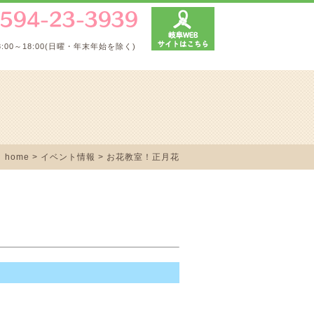
8:00～18:00(日曜・年末年始を除く)
home
> イベント情報 > お花教室！正月花