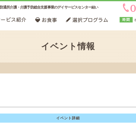
防通所介護・介護予防総合支援事業のデイサービスセンター結い
イベント情報
イベント詳細