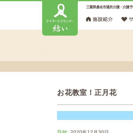
三重県桑名市通所介護・介護予
お花教室！正月花
日付:
2020年12月30日